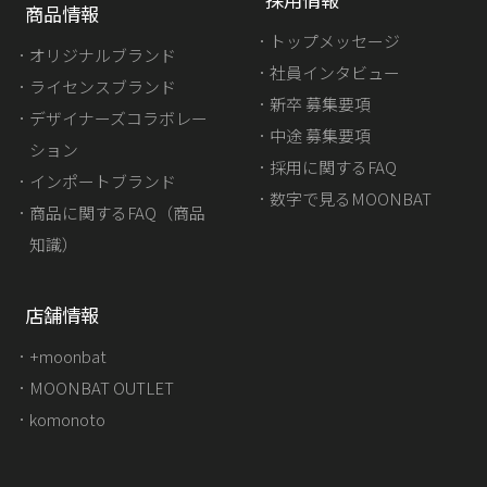
商品情報
トップメッセージ
オリジナルブランド
社員インタビュー
ライセンスブランド
新卒 募集要項
デザイナーズコラボレー
中途 募集要項
ション
採用に関するFAQ
インポートブランド
数字で見るMOONBAT
商品に関するFAQ（商品
知識）
店舗情報
+moonbat
MOONBAT OUTLET
komonoto