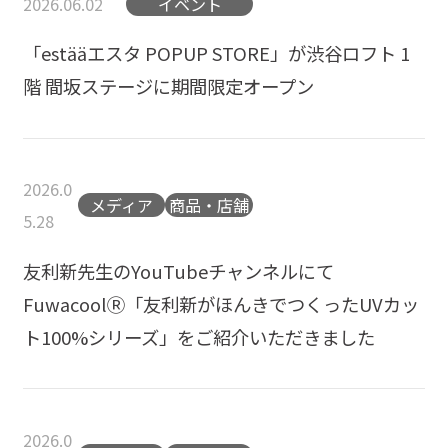
2026.06.02
イベント
「estääエスタ POPUP STORE」が渋谷ロフト 1
階 間坂ステージに期間限定オープン
2026.0
メディア
商品・店舗
5.28
友利新先生のYouTubeチャンネルにて
FuwacoolⓇ「友利新がほんきでつくったUVカッ
ト100%シリーズ」をご紹介いただきました
2026.0