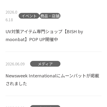
2026.0
イベント
商品・店舗
6.18
UV対策アイテム専門ショップ【BISH by
moonbat】POP UP開催中
2026.06.09
メディア
Newsweek Internationalにムーンバットが掲載
されました