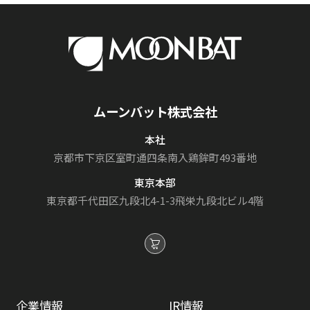
ムーンバット株式会社
本社
京都市下京区室町通
四条南入鶏鉾町493番地
東京本部
東京都千代田区九段北4-1-3
飛栄九段北ビル4階
企業情報
IR情報