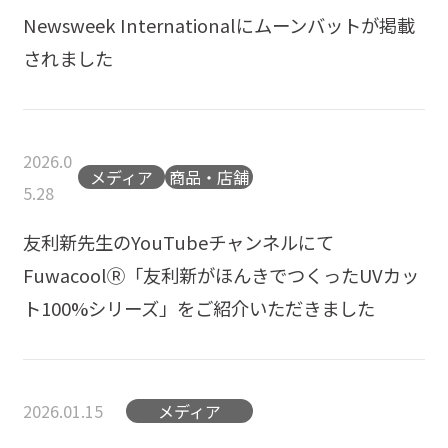
Newsweek Internationalにムーンバットが掲載
されました
2026.0
メディア
商品・店舗
5.28
友利新先生のYouTubeチャンネルにて
FuwacoolⓇ「友利新がほんきでつくったUVカッ
ト100%シリーズ」をご紹介いただきました
2026.01.15
メディア