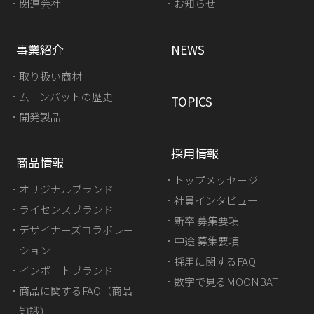
関連会社
お知らせ
事業紹介
NEWS
取り扱い商材
ムーンバットの歴史
TOPICS
開発製品
採用情報
商品情報
トップメッセージ
オリジナルブランド
社員インタビュー
ライセンスブランド
新卒 募集要項
デザイナーズコラボレー
中途 募集要項
ション
採用に関するFAQ
インポートブランド
数字で見るMOONBAT
商品に関するFAQ（商品
知識）