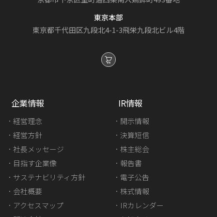
東京本部
東京都千代田区九段北4-1-3
飛栄九段北ビル4階
企業情報
IR情報
経営理念
開示情報
経営方針
決算短信
社長メッセージ
株主総会
目指す企業像
報告書
サステナビリティ方針
電子公告
会社概要
株式情報
アクセスマップ
IRカレンダー