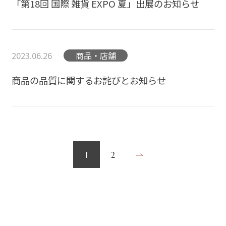
「第18回 国際 雑貨 EXPO 夏」出展のお知らせ
2023.06.26
商品・店舗
商品の品質に関するお詫びとお知らせ
1
2