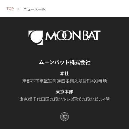
TOP
ニュース一覧
ムーンバット株式会社
本社
京都市下京区室町通
四条南入鶏鉾町493番地
東京本部
東京都千代田区九段北4-1-3
飛栄九段北ビル4階