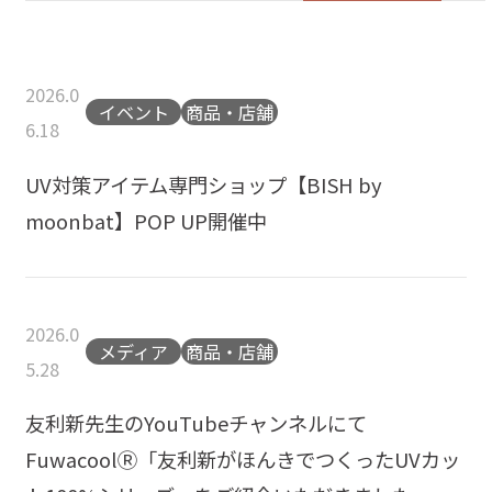
2026.0
イベント
商品・店舗
6.18
UV対策アイテム専門ショップ【BISH by
moonbat】POP UP開催中
2026.0
メディア
商品・店舗
5.28
友利新先生のYouTubeチャンネルにて
FuwacoolⓇ「友利新がほんきでつくったUVカッ