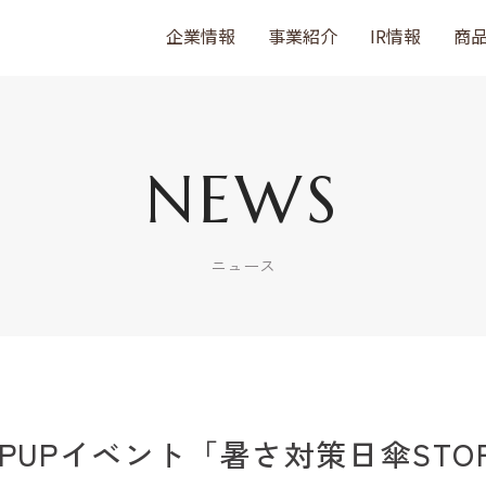
企業情報
事業紹介
IR情報
商
NEWS
ニュース
POPUPイベント「暑さ対策日傘ST