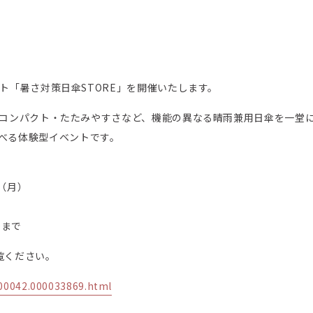
ベント「暑さ対策日傘STORE」を開催いたします。
軽量・コンパクト・たたみやすさなど、機能の異なる晴雨兼用日傘を一
べる体験型イベントです。
日（月）
0まで
ご覧ください。
000042.000033869.html