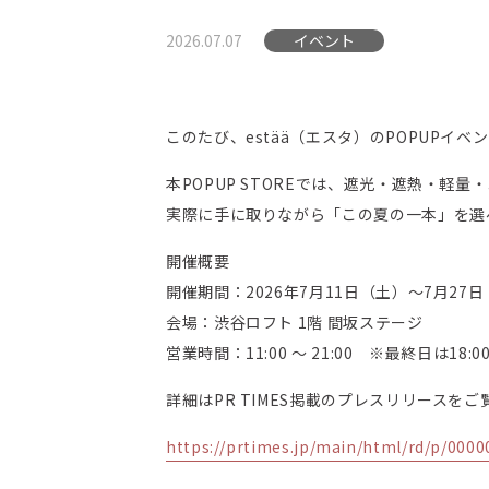
イベント
2026.07.07
このたび、estää（エスタ）のPOPUPイ
本POPUP STOREでは、遮光・遮熱・
実際に手に取りながら「この夏の一本」を選
開催概要
開催期間：2026年7月11日（土）～7月27
会場：渋谷ロフト 1階 間坂ステージ
営業時間：11:00 ～ 21:00 ※最終日は18:0
詳細はPR TIMES掲載のプレスリリースを
https://prtimes.jp/main/html/rd/p/000