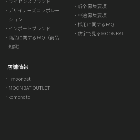
ライセンスブランド
新卒 募集要項
デザイナーズコラボレー
中途 募集要項
ション
採用に関するFAQ
インポートブランド
数字で見るMOONBAT
商品に関するFAQ（商品
知識）
店舗情報
+moonbat
MOONBAT OUTLET
komonoto