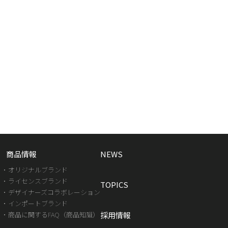
商品情報
NEWS
オリジナルブランド
ライセンスブランド
TOPICS
デザイナーズコラボレーション
インポートブランド
商品に関するFAQ（商品知識）
採用情報