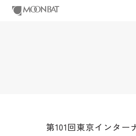
第101回東京インター