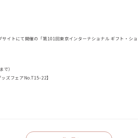
ッグサイトにて開催の「第101回東京インターナショナル ギフト・ショ
0まで）
フェアNo.T15-22】