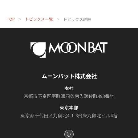
TOP
トピックス一覧
トピックス詳細
ムーンバット株式会社
本社
京都市下京区室町通
四条南入鶏鉾町493番地
東京本部
東京都千代田区九段北4-1-3
飛栄九段北ビル4階