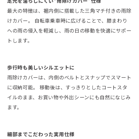
足元を濡らしにくい“雨除けカバー”仕様
最大の特徴は、裾内側に搭載した三角マチ付きの雨除
けカバー。 自転車乗車時に広げることで、膝まわり
への雨の侵入を軽減し、雨の日の移動を快適にサポー
トします。
歩行時も美しいシルエットに
雨除けカバーは、内側のベルトとスナップでスマート
に収納可能。 移動後は、すっきりとしたコートスタ
イルのまま、お買い物や外出シーンにも自然になじみ
ます。
細部までこだわった実用仕様