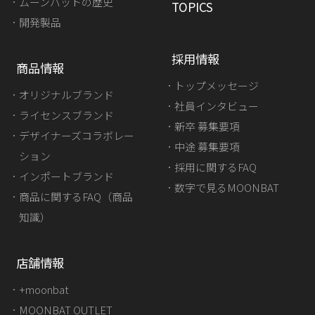
ムーンバットの歴史
TOPICS
開発製品
採用情報
商品情報
トップメッセージ
オリジナルブランド
社員インタビュー
ライセンスブランド
新卒 募集要項
デザイナーズコラボレー
中途 募集要項
ション
採用に関するFAQ
インポートブランド
数字で見るMOONBAT
商品に関するFAQ（商品
知識）
店舗情報
+moonbat
MOONBAT OUTLET