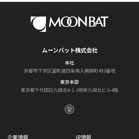
ムーンバット株式会社
本社
京都市下京区室町通
四条南入鶏鉾町493番地
東京本部
東京都千代田区九段北4-1-3
飛栄九段北ビル4階
企業情報
IR情報