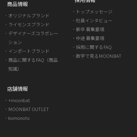
商品情報
トップメッセージ
オリジナルブランド
社員インタビュー
ライセンスブランド
新卒 募集要項
デザイナーズコラボレー
中途 募集要項
ション
採用に関するFAQ
インポートブランド
数字で見るMOONBAT
商品に関するFAQ（商品
知識）
店舗情報
+moonbat
MOONBAT OUTLET
komonoto