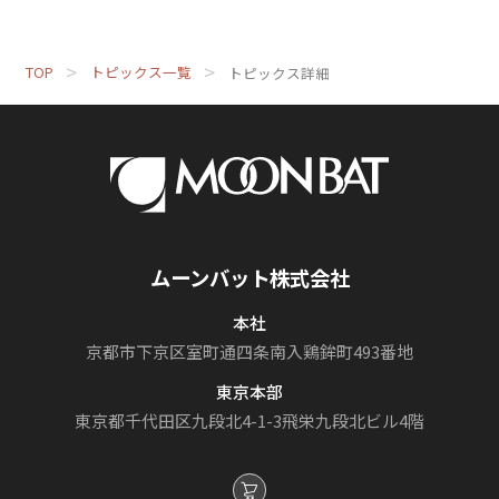
TOP
トピックス一覧
トピックス詳細
ムーンバット株式会社
本社
京都市下京区室町通
四条南入鶏鉾町493番地
東京本部
東京都千代田区九段北4-1-3
飛栄九段北ビル4階