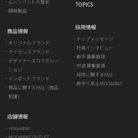
ムーンバットの歴史
TOPICS
開発製品
採用情報
商品情報
トップメッセージ
オリジナルブランド
社員インタビュー
ライセンスブランド
新卒 募集要項
デザイナーズコラボレー
中途 募集要項
ション
採用に関するFAQ
インポートブランド
数字で見るMOONBAT
商品に関するFAQ（商品
知識）
店舗情報
+moonbat
MOONBAT OUTLET